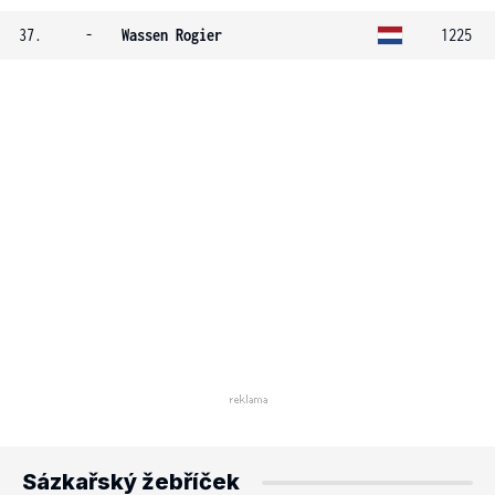
37.
-
Wassen Rogier
1225
Sázkařský žebříček