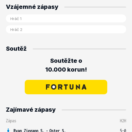
Vzájemné zápasy
Soutěž
Soutěžte o
10.000 korun!
Zajímavé zápasy
Zápas
H2H
Ryan Ziegann S.
-
Oster S.
5-0