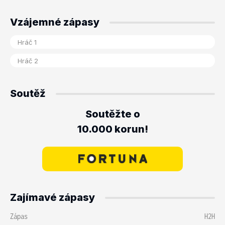
Vzájemné zápasy
Soutěž
Soutěžte o
10.000 korun!
Zajímavé zápasy
Zápas
H2H