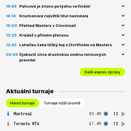
16:49
Palicová je znovu po týdnu ve finále!
16:14
Knutsonová největší titul nezískala
16:00
Přehled Masters v Cincinnati
13:29
Krádež v přímém přenosu
12:45
Lehečku čeká těžký boj o čtvrtfinále na Masters
09:26
Djokovič chce drastickou změnu tenisových
pravidel
Další expres zprávy
Aktuální turnaje
Hlavní turnaje
Turnaje nižší úrovně
Montreal
$9.4M
12
Toronto WTA
$7.4M
12