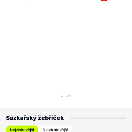
Sázkařský žebříček
Nejziskovější
Nejztrátovější