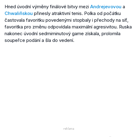
Hned úvodní výměny finálové bitvy mezi
Andrejevovou
a
Chwaliňskou
přinesly atraktivní tenis. Polka od počátku
častovala favoritku povedenými stopbaly i přechody na síť,
favoritka pro změnu odpovídala maximální agresivitou. Ruska
nakonec úvodní sedmiminutový game získala, prolomila
soupeřce podání a šla do vedení.