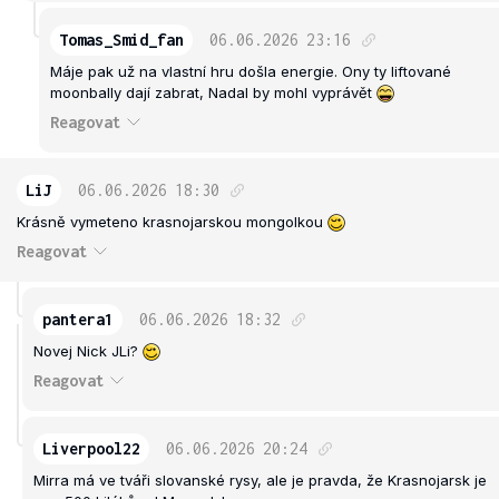
Tomas_Smid_fan
06.06.2026
23:16
Máje pak už na vlastní hru došla energie. Ony ty liftované
moonbally dají zabrat, Nadal by mohl vyprávět
Reagovat
LiJ
06.06.2026
18:30
Krásně vymeteno krasnojarskou mongolkou
Reagovat
pantera1
06.06.2026
18:32
Novej Nick JLi?
Reagovat
Liverpool22
06.06.2026
20:24
Mirra má ve tváři slovanské rysy, ale je pravda, že Krasnojarsk je