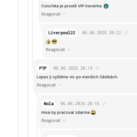
Conchita je prostě VIP trenérka.
Reagovat
Liverpool22
06.06.2026
20:22
Reagovat
PTP
06.06.2026
20:14
Lopez jí vyždíme víc po menších částkách.
Reagovat
Nola
06.06.2026
20:16
misa by pracoval zdarma
Reagovat