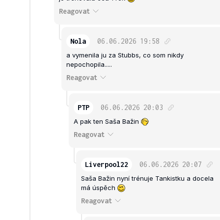
Reagovat
Nola
06.06.2026
19:58
a vymenila ju za Stubbs, co som nikdy
nepochopila.....
Reagovat
PTP
06.06.2026
20:03
A pak ten Saša Bažin
Reagovat
Liverpool22
06.06.2026
20:07
Saša Bažin nyní trénuje Tankistku a docela
má úspěch
Reagovat