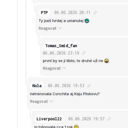
PTP
06.06.2026
20:11
Ty jseš tvrdej a umanutej
Reagovat
Tomas_Smid_fan
06.06.2026
23:19
první by se jí líbilo, to druhé už ne
Reagovat
Nola
06.06.2026
19:53
netrenovala Conchita aj Kaju Pliskovu?
Reagovat
Liverpool22
06.06.2026
19:57
jo trénovala cca 1 rok