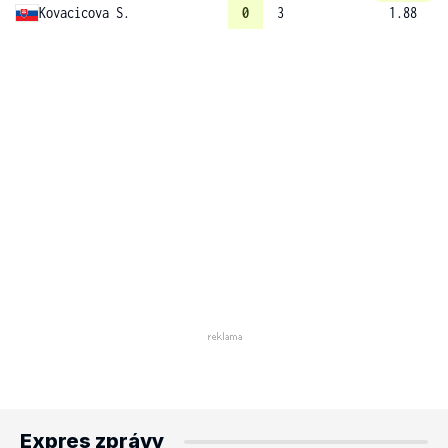
Kovacicova S.
0
3
1.88
Expres zprávy