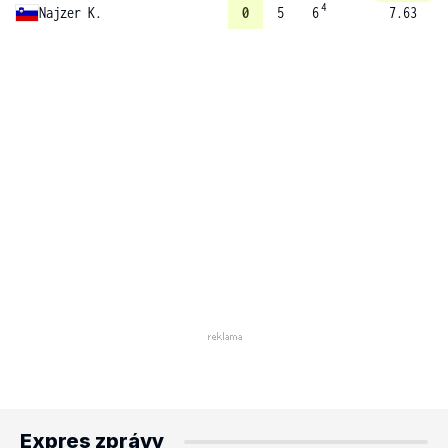
4
Najzer K.
0
5
6
7.63
Expres zprávy