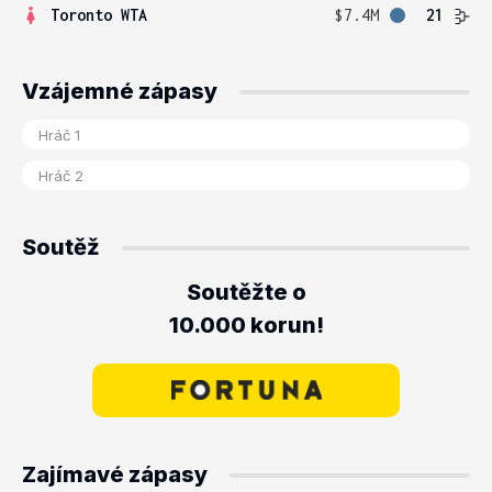
Toronto WTA
$7.4M
21
Vzájemné zápasy
Soutěž
Soutěžte o
10.000 korun!
Zajímavé zápasy