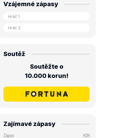
Vzájemné zápasy
Soutěž
Soutěžte o
10.000 korun!
Zajímavé zápasy
Zápas
H2H