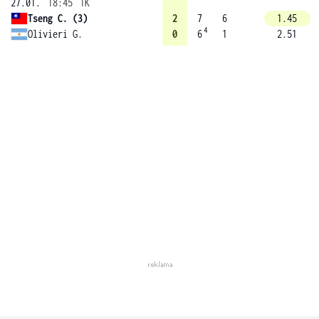
27.01.
18:45
1K
Tseng C. (3)
2
7
6
1.45
4
Olivieri G.
0
6
1
2.51