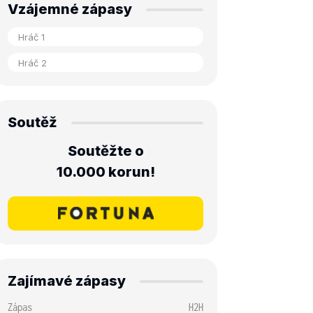
Vzájemné zápasy
Soutěž
Soutěžte o
10.000 korun!
Zajímavé zápasy
Zápas
H2H