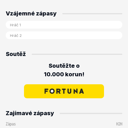
Vzájemné zápasy
Soutěž
Soutěžte o
10.000 korun!
Zajímavé zápasy
Zápas
H2H