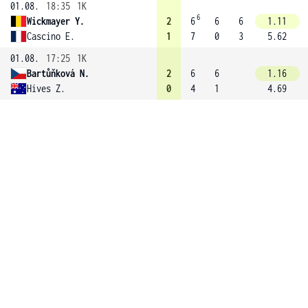
01.08.
18:35
1K
6
Wickmayer Y.
2
6
6
6
1.11
Cascino E.
1
7
0
3
5.62
01.08.
17:25
1K
Bartůňková N.
2
6
6
1.16
Hives Z.
0
4
1
4.69