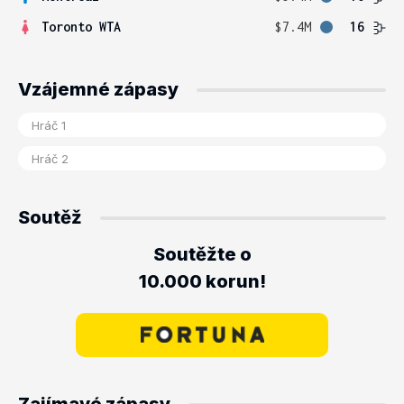
Toronto WTA
$7.4M
16
Vzájemné zápasy
Soutěž
Soutěžte o
10.000 korun!