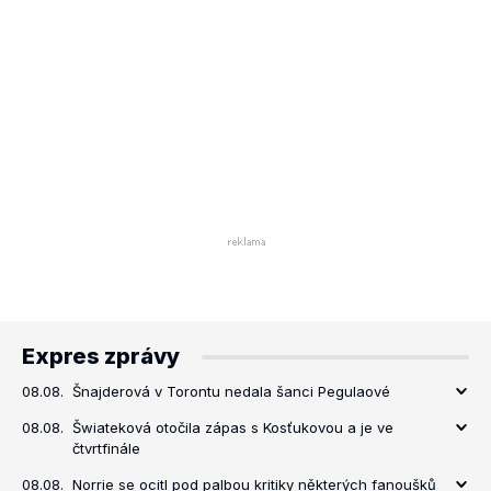
Expres zprávy
08.08.
Šnajderová v Torontu nedala šanci Pegulaové
08.08.
Šwiateková otočila zápas s Kosťukovou a je ve
čtvrtfinále
08.08.
Norrie se ocitl pod palbou kritiky některých fanoušků