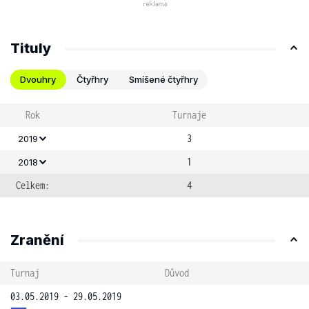
Tituly
Dvouhry
Čtyřhry
Smíšené čtyřhry
Rok
Turnaje
3
2019
1
2018
Celkem:
4
Zranění
Turnaj
Důvod
03.05.2019 - 29.05.2019