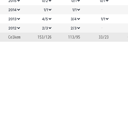
2015
0/2
0/1
0/1
-
2014
1/1
1/1
2013
4/5
3/4
1/1
-
2012
2/3
2/3
Celkem
153/126
113/95
33/23