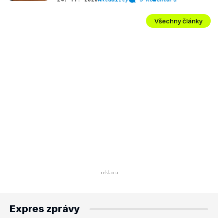
Všechny články
Expres zprávy