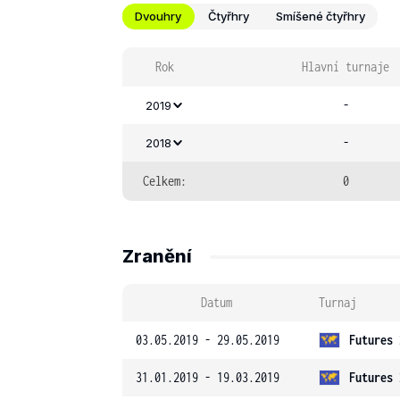
Dvouhry
Čtyřhry
Smíšené čtyřhry
Rok
Hlavní turnaje
-
2019
-
2018
Celkem:
0
Zranění
Datum
Turnaj
03.05.2019 - 29.05.2019
Futures 
31.01.2019 - 19.03.2019
Futures 