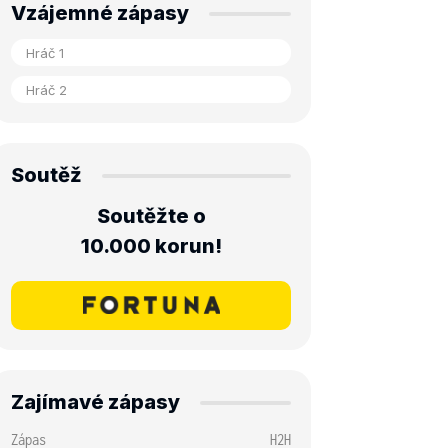
Vzájemné zápasy
Soutěž
Soutěžte o
10.000 korun!
Zajímavé zápasy
Zápas
H2H