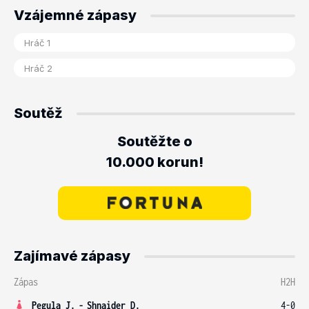
Vzájemné zápasy
Soutěž
Soutěžte o
10.000 korun!
Zajímavé zápasy
Zápas
H2H
Pegula J.
-
Shnaider D.
4-0