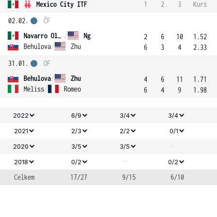
Mexico City ITF
1
2
3
Kurs
02.02.
ČF
Navarro Oliva
/
Ng
2
6
10
1.52
Behulova
/
Zhu
6
3
4
2.33
31.01.
OF
Behulova
/
Zhu
4
6
11
1.71
Meliss
/
Romeo
6
4
9
1.98
2022
6/9
3/4
3/4
2021
2/3
2/2
0/1
-
2020
3/5
3/5
-
2018
0/2
0/2
Celkem
17/27
9/15
6/10