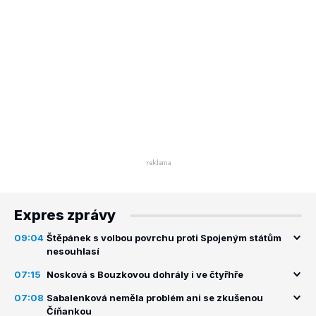
Expres zprávy
09:04
Štěpánek s volbou povrchu proti Spojeným státům
nesouhlasí
07:15
Nosková s Bouzkovou dohrály i ve čtyřhře
07:08
Sabalenková neměla problém ani se zkušenou
Číňankou