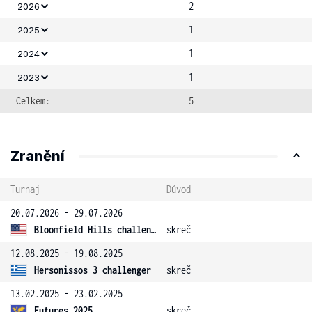
2
2026
1
2025
1
2024
1
2023
Celkem:
5
Zranění
Turnaj
Důvod
20.07.2026 - 29.07.2026
Bloomfield Hills challenger
skreč
12.08.2025 - 19.08.2025
Hersonissos 3 challenger
skreč
13.02.2025 - 23.02.2025
Futures 2025
skreč