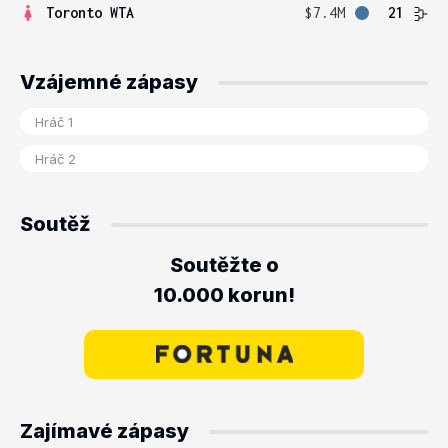
Toronto WTA
$7.4M
21
Vzájemné zápasy
Soutěž
Soutěžte o
10.000 korun!
Zajímavé zápasy