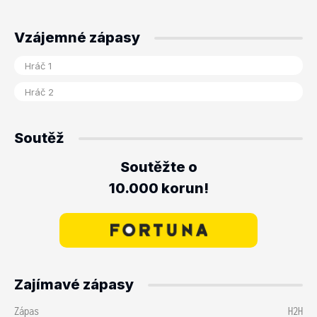
Vzájemné zápasy
Soutěž
Soutěžte o
10.000 korun!
Zajímavé zápasy
Zápas
H2H