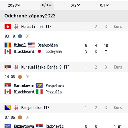
0/3
2023
0/2
0/1
Odehrané zápasy
2023
Monastir 56 ITF
1
2
3
Kurs
03.10.
OF
Mihail
/
Osabuohien
6
4
10
Blackbeard
/
Sodeyama
3
6
7
Kursumlijska Banja 9 ITF
1
2
3
Kurs
14.06.
OF
Marinkovic
/
Pospelova
Blackbeard
/
Pezzulla
Banja Luka ITF
1
2
3
Kurs
07.06.
OF
Kuznetsova
/
Radojevic
6
6
1.01