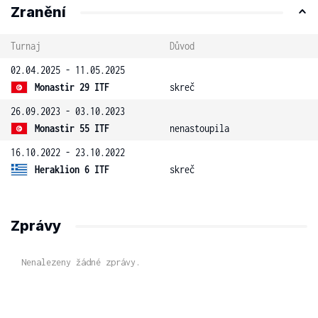
Zranění
Turnaj
Důvod
02.04.2025 - 11.05.2025
Monastir 29 ITF
skreč
26.09.2023 - 03.10.2023
Monastir 55 ITF
nenastoupila
16.10.2022 - 23.10.2022
Heraklion 6 ITF
skreč
Zprávy
Nenalezeny žádné zprávy.