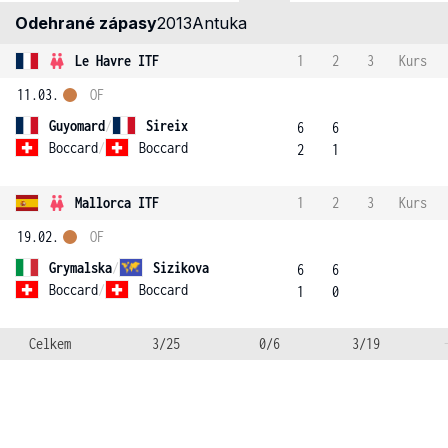
Odehrané zápasy
2013
Antuka
Le Havre ITF
1
2
3
Kurs
11.03.
OF
Guyomard
/
Sireix
6
6
Boccard
/
Boccard
2
1
Mallorca ITF
1
2
3
Kurs
19.02.
OF
Grymalska
/
Sizikova
6
6
Boccard
/
Boccard
1
0
Celkem
3/25
0/6
3/19