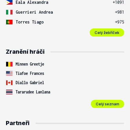
Eala Alexandra
+1091
Guerrieri Andrea
+981
Torres Tiago
+975
Celý žebříček
Zranění hráči
Minnen Greetje
Tiafoe Frances
Diallo Gabriel
Tararudee Lanlana
Celý seznam
Partneři