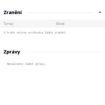
Zranění
Turnaj
Důvod
U hráče nejsou evidována žádná zranění.
Zprávy
Nenalezeny žádné zprávy.