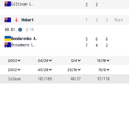
Giltinan L.
2
2
Hobart
1
2
3
Kurs
08.01.
Q-1K
Bondarenko A.
5
6
6
Breadmore L.
7
4
2
2003
24/29
0/4
15/18
2002
45/28
25/16
15/9
Celkem
181/189
48/37
97/118