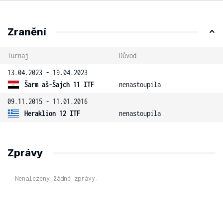
Zranění
Turnaj
Důvod
13.04.2023 - 19.04.2023
Šarm aš-Šajch 11 ITF
nenastoupila
09.11.2015 - 11.01.2016
Heraklion 12 ITF
nenastoupila
Zprávy
Nenalezeny žádné zprávy.