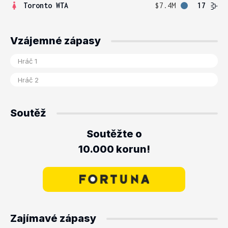
Toronto WTA
$7.4M
17
Vzájemné zápasy
Soutěž
Soutěžte o
10.000 korun!
Zajímavé zápasy