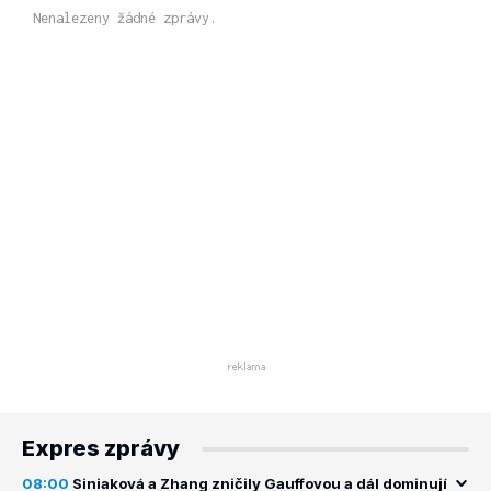
Nenalezeny žádné zprávy.
Expres zprávy
08:00
Siniaková a Zhang zničily Gauffovou a dál dominují