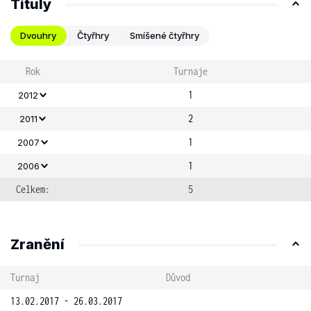
Tituly
Dvouhry
Čtyřhry
Smíšené čtyřhry
Rok
Turnaje
1
2012
2
2011
1
2007
1
2006
Celkem:
5
Zranění
Turnaj
Důvod
13.02.2017 - 26.03.2017