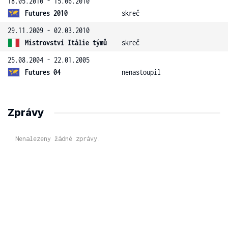
18.05.2010 - 15.06.2010
Futures 2010
skreč
29.11.2009 - 02.03.2010
Mistrovství Itálie týmů
skreč
25.08.2004 - 22.01.2005
Futures 04
nenastoupil
Zprávy
Nenalezeny žádné zprávy.