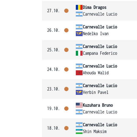
Dima Dragos
27.10.
Carnevalle Lucio
Carnevalle Lucio
26.10.
Nedelko Ivan
Carnevalle Lucio
25.10.
Campana Federico
Carnevalle Lucio
24.10.
Ahouda Walid
Carnevalle Lucio
23.10.
Verbin Pavel
Kuzuhara Bruno
19.10.
Carnevalle Lucio
Carnevalle Lucio
18.10.
Shin Maksim