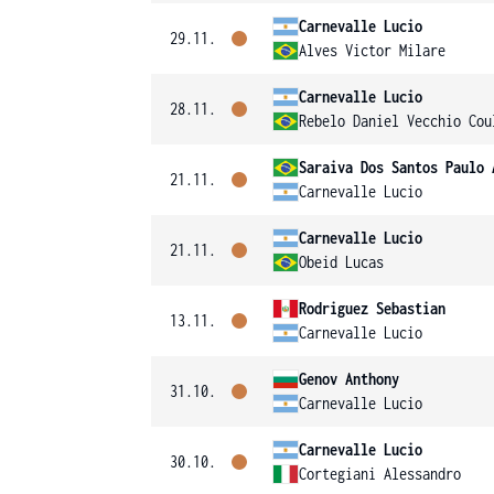
Carnevalle Lucio
29.11.
Alves Victor Milare
Carnevalle Lucio
28.11.
Rebelo Daniel Vecchio Cou
Saraiva Dos Santos Paulo 
21.11.
Carnevalle Lucio
Carnevalle Lucio
21.11.
Obeid Lucas
Rodriguez Sebastian
13.11.
Carnevalle Lucio
Genov Anthony
31.10.
Carnevalle Lucio
Carnevalle Lucio
30.10.
Cortegiani Alessandro