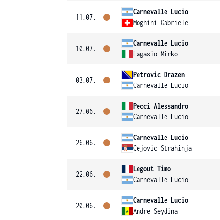
Carnevalle Lucio
11.07.
Moghini Gabriele
Carnevalle Lucio
10.07.
Lagasio Mirko
Petrovic Drazen
03.07.
Carnevalle Lucio
Pecci Alessandro
27.06.
Carnevalle Lucio
Carnevalle Lucio
26.06.
Cejovic Strahinja
Legout Timo
22.06.
Carnevalle Lucio
Carnevalle Lucio
20.06.
Andre Seydina