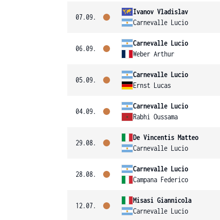
Ivanov Vladislav
07.09.
Carnevalle Lucio
Carnevalle Lucio
06.09.
Weber Arthur
Carnevalle Lucio
05.09.
Ernst Lucas
Carnevalle Lucio
04.09.
Rabhi Oussama
De Vincentis Matteo
29.08.
Carnevalle Lucio
Carnevalle Lucio
28.08.
Campana Federico
Misasi Giannicola
12.07.
Carnevalle Lucio