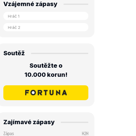
Vzájemné zápasy
Soutěž
Soutěžte o
10.000 korun!
Zajímavé zápasy
Zápas
H2H