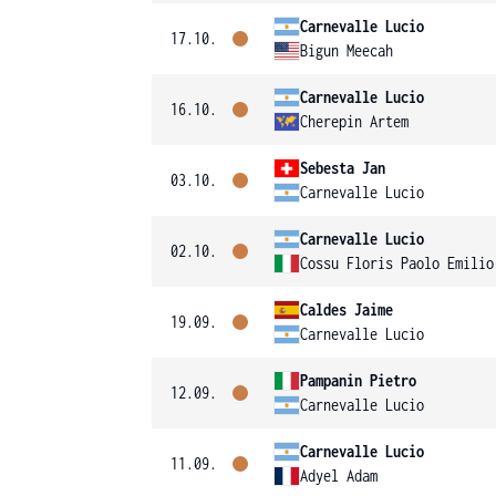
Carnevalle Lucio
17.10.
Bigun Meecah
Carnevalle Lucio
16.10.
Cherepin Artem
Sebesta Jan
03.10.
Carnevalle Lucio
Carnevalle Lucio
02.10.
Cossu Floris Paolo Emilio
Caldes Jaime
19.09.
Carnevalle Lucio
Pampanin Pietro
12.09.
Carnevalle Lucio
Carnevalle Lucio
11.09.
Adyel Adam