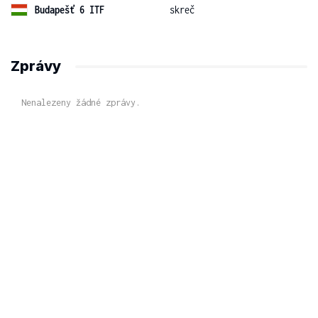
Budapešť 6 ITF
skreč
Zprávy
Nenalezeny žádné zprávy.