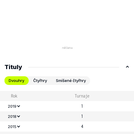
Tituly
Dvouhry
Čtyřhry
Smíšené čtyřhry
Rok
Turnaje
1
2019
1
2018
4
2015