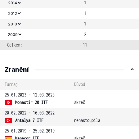
1
2014
1
2012
1
2010
2
2009
Celkem:
11
Zranění
Turnaj
Důvod
25.01.2023 - 12.03.2023
Monastir 20 ITF
skreč
20.02.2022 - 16.03.2022
Antalya 7 ITF
nenastoupila
25.01.2019 - 25.02.2019
Manacor ITF
skreč