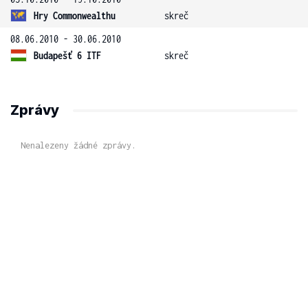
Hry Commonwealthu
skreč
08.06.2010 - 30.06.2010
Budapešť 6 ITF
skreč
Zprávy
Nenalezeny žádné zprávy.