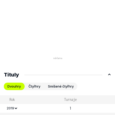
Tituly
Dvouhry
Čtyřhry
Smíšené čtyřhry
Rok
Turnaje
1
2019