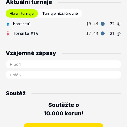
Aktuální turnaje
Hlavní turnaje
Turnaje nižší úrovně
Montreal
$9.4M
22
Toronto WTA
$7.4M
21
Vzájemné zápasy
Soutěž
Soutěžte o
10.000 korun!