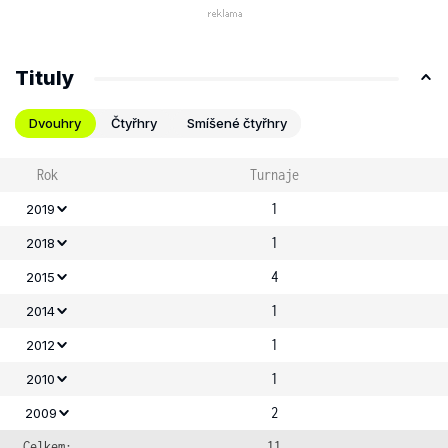
Tituly
Dvouhry
Čtyřhry
Smíšené čtyřhry
Rok
Turnaje
1
2019
1
2018
4
2015
1
2014
1
2012
1
2010
2
2009
Celkem:
11