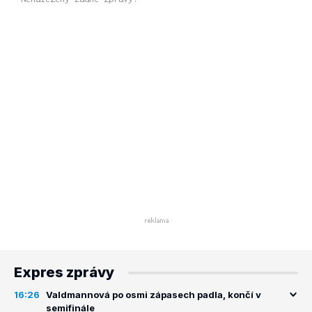
Expres zprávy
16:26
Valdmannová po osmi zápasech padla, končí v
semifinále