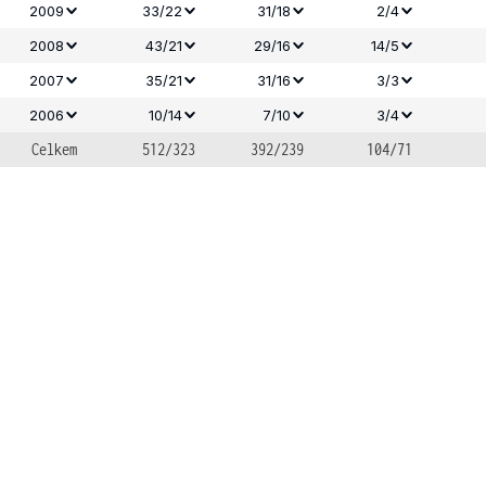
2009
33/22
31/18
2/4
2008
43/21
29/16
14/5
2007
35/21
31/16
3/3
2006
10/14
7/10
3/4
Celkem
512/323
392/239
104/71