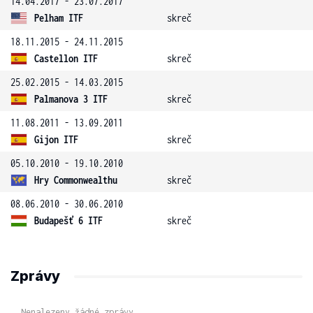
14.04.2017 - 23.07.2017
Pelham ITF
skreč
18.11.2015 - 24.11.2015
Castellon ITF
skreč
25.02.2015 - 14.03.2015
Palmanova 3 ITF
skreč
11.08.2011 - 13.09.2011
Gijon ITF
skreč
05.10.2010 - 19.10.2010
Hry Commonwealthu
skreč
08.06.2010 - 30.06.2010
Budapešť 6 ITF
skreč
Zprávy
Nenalezeny žádné zprávy.