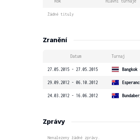
Rok
Hlavní turnaje
Žádné tituly
Zranění
Datum
Turnaj
27.05.2015 - 27.05.2015
Bangkok 
29.09.2012 - 06.10.2012
Esperanc
24.03.2012 - 16.06.2012
Bundaber
Zprávy
Nenalezeny žádné zprávy.