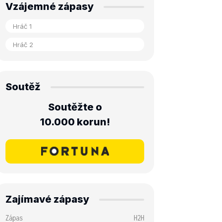
Vzájemné zápasy
Soutěž
Soutěžte o
10.000 korun!
Zajímavé zápasy
Zápas
H2H