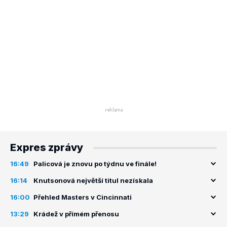
Expres zprávy
16:49
Palicová je znovu po týdnu ve finále!
16:14
Knutsonová největší titul nezískala
16:00
Přehled Masters v Cincinnati
13:29
Krádež v přímém přenosu