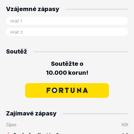
Vzájemné zápasy
Soutěž
Soutěžte o
10.000 korun!
Zajímavé zápasy
Zápas
H2H