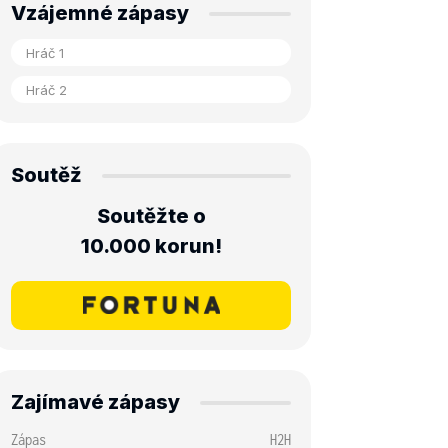
Vzájemné zápasy
Soutěž
Soutěžte o
10.000 korun!
Zajímavé zápasy
Zápas
H2H