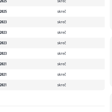
2025
skreč
2025
skreč
2023
skreč
2023
skreč
2023
skreč
2023
skreč
2021
skreč
2021
skreč
2021
skreč