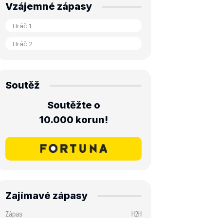
Vzájemné zápasy
Soutěž
Soutěžte o
10.000 korun!
Zajímavé zápasy
Zápas
H2H