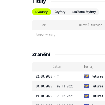
Tituly
Dvouhry
Čtyřhry
Smíšené čtyřhry
Rok
Hlavní turnaje
Žádné tituly
Zranění
Datum
Turnaj
02.08.2026 - ?
Futures 
30.10.2025 - 02.11.2025
Futures 
19.10.2025 - 26.10.2025
Futures 