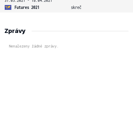
31.03.2021 - 18.04.2021
Futures 2021
skreč
Zprávy
Nenalezeny žádné zprávy.