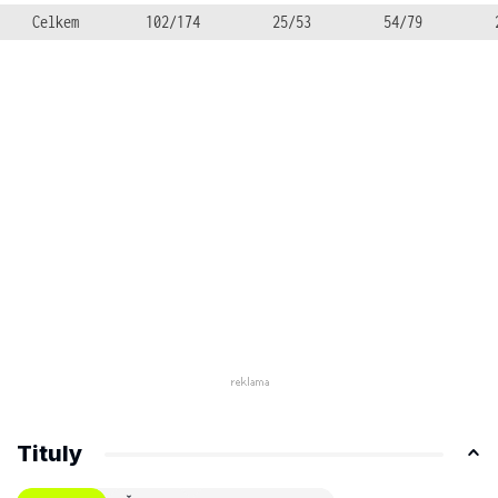
Celkem
102/174
25/53
54/79
Tituly