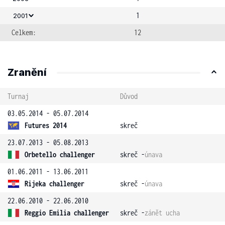
1
2001
Celkem:
12
Zranění
Turnaj
Důvod
03.05.2014 - 05.07.2014
Futures 2014
skreč
23.07.2013 - 05.08.2013
Orbetello challenger
skreč -
únava
01.06.2011 - 13.06.2011
Rijeka challenger
skreč -
únava
22.06.2010 - 22.06.2010
Reggio Emilia challenger
skreč -
zánět ucha