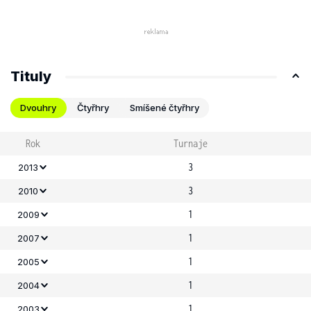
Tituly
Dvouhry
Čtyřhry
Smíšené čtyřhry
Rok
Turnaje
3
2013
3
2010
1
2009
1
2007
1
2005
1
2004
1
2003