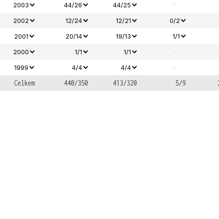
-
2003
44/26
44/25
2002
12/24
12/21
0/2
2001
20/14
19/13
1/1
-
2000
1/1
1/1
-
1999
4/4
4/4
Celkem
440/350
413/320
5/9