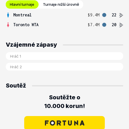
Hlavní turnaje
Turnaje nižší úrovně
Montreal
$9.4M
22
Toronto WTA
$7.4M
20
Vzájemné zápasy
Soutěž
Soutěžte o
10.000 korun!