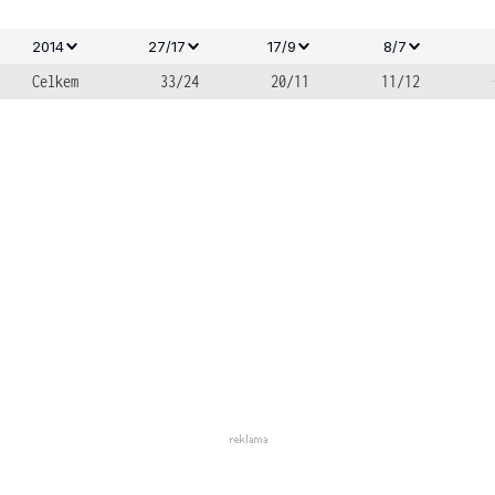
2014
27/17
17/9
8/7
Celkem
33/24
20/11
11/12