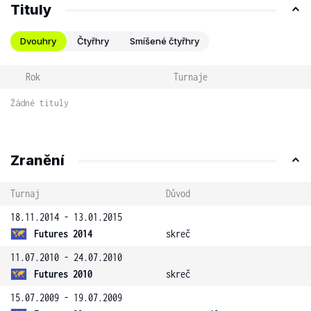
Tituly
Dvouhry
Čtyřhry
Smíšené čtyřhry
Rok
Turnaje
Žádné tituly
Zranění
Turnaj
Důvod
18.11.2014 - 13.01.2015
Futures 2014
skreč
11.07.2010 - 24.07.2010
Futures 2010
skreč
15.07.2009 - 19.07.2009