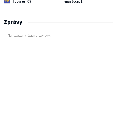
Futures 09
nenastoupil
Zprávy
Nenalezeny žádné zprávy.