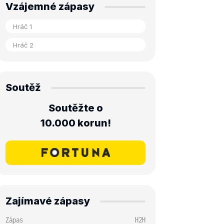
Vzájemné zápasy
Soutěž
Soutěžte o
10.000 korun!
Zajímavé zápasy
Zápas
H2H