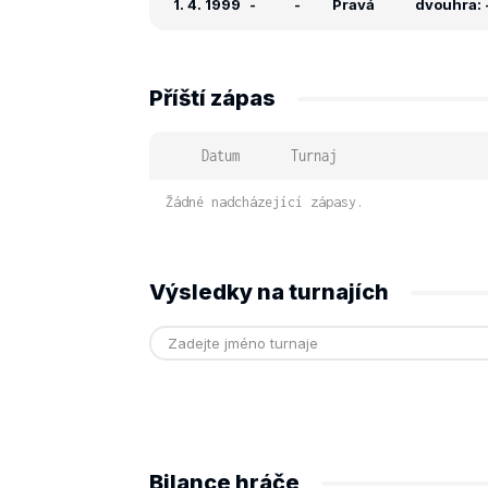
1. 4. 1999
-
-
Pravá
dvouhra: -
Příští zápas
Datum
Turnaj
Žádné nadcházející zápasy.
Výsledky na turnajích
Bilance hráče