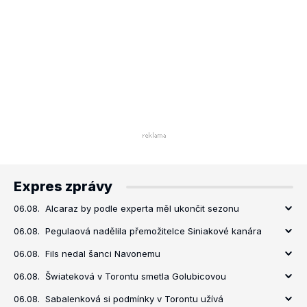
Expres zprávy
06.08.
Alcaraz by podle experta měl ukončit sezonu
06.08.
Pegulaová nadělila přemožitelce Siniakové kanára
06.08.
Fils nedal šanci Navonemu
06.08.
Šwiateková v Torontu smetla Golubicovou
06.08.
Sabalenková si podmínky v Torontu užívá