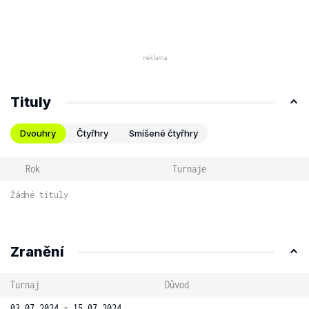
Tituly
Dvouhry
Čtyřhry
Smíšené čtyřhry
Rok
Turnaje
Žádné tituly
Zranění
Turnaj
Důvod
03.07.2024 - 15.07.2024