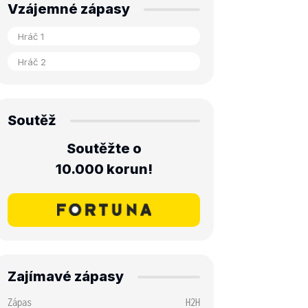
Vzájemné zápasy
Soutěž
Soutěžte o
10.000 korun!
Zajímavé zápasy
Zápas
H2H