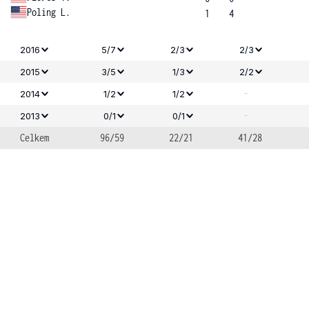
Poling L.
1
4
2016
5/7
2/3
2/3
2015
3/5
1/3
2/2
-
2014
1/2
1/2
-
2013
0/1
0/1
Celkem
96/59
22/21
41/28