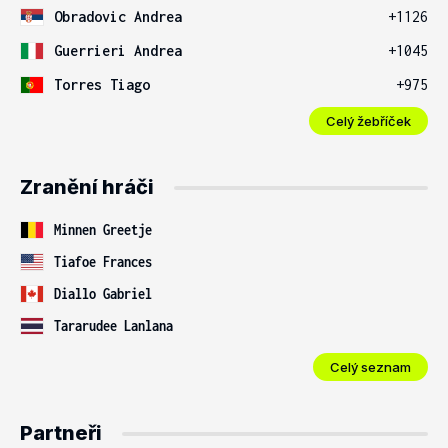
Obradovic Andrea
+1126
Guerrieri Andrea
+1045
Torres Tiago
+975
Celý žebříček
Zranění hráči
Minnen Greetje
Tiafoe Frances
Diallo Gabriel
Tararudee Lanlana
Celý seznam
Partneři