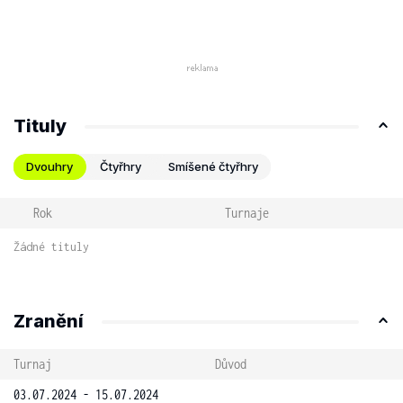
Tituly
Dvouhry
Čtyřhry
Smíšené čtyřhry
Rok
Turnaje
Žádné tituly
Zranění
Turnaj
Důvod
03.07.2024 - 15.07.2024