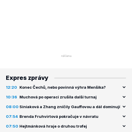
Expres zprávy
12:20
Konec Čechů, nebo povinná výhra Menšíka?
10:36
Muchová po operaci zrušila další turnaj
08:00
Siniaková a Zhang zničily Gauffovou a dál dominují
07:54
Brenda Fruhvirtová pokračuje v návratu
07:50
Hejtmánková hraje o druhou trofej