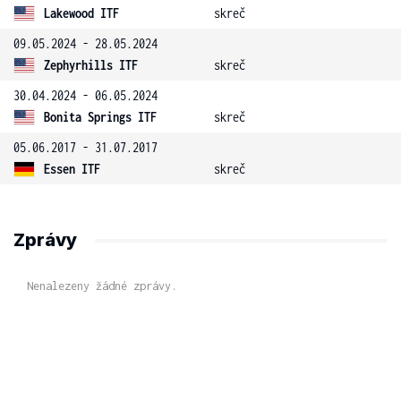
Lakewood ITF
skreč
09.05.2024 - 28.05.2024
Zephyrhills ITF
skreč
30.04.2024 - 06.05.2024
Bonita Springs ITF
skreč
05.06.2017 - 31.07.2017
Essen ITF
skreč
Zprávy
Nenalezeny žádné zprávy.