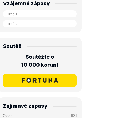
Vzájemné zápasy
Soutěž
Soutěžte o
10.000 korun!
Zajímavé zápasy
Zápas
H2H