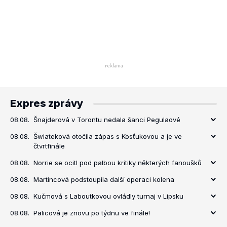
Expres zprávy
08.08.
Šnajderová v Torontu nedala šanci Pegulaové
08.08.
Šwiateková otočila zápas s Kosťukovou a je ve
čtvrtfinále
08.08.
Norrie se ocitl pod palbou kritiky některých fanoušků
08.08.
Martincová podstoupila další operaci kolena
08.08.
Kučmová s Laboutkovou ovládly turnaj v Lipsku
08.08.
Palicová je znovu po týdnu ve finále!