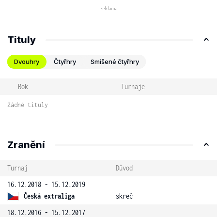
Tituly
Dvouhry
Čtyřhry
Smíšené čtyřhry
Rok
Turnaje
Žádné tituly
Zranění
Turnaj
Důvod
16.12.2018 - 15.12.2019
Česká extraliga
skreč
18.12.2016 - 15.12.2017