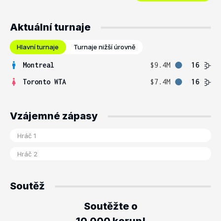
Aktuální turnaje
Hlavní turnaje
Turnaje nižší úrovně
Montreal
$9.4M
16
Toronto WTA
$7.4M
16
Vzájemné zápasy
Soutěž
Soutěžte o