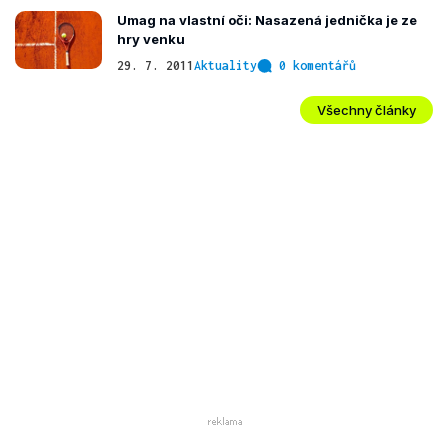
Umag na vlastní oči: Nasazená jednička je ze
hry venku
29. 7. 2011
Aktuality
0 komentářů
Všechny články