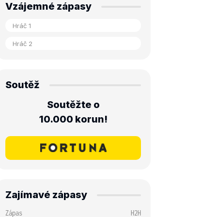
Vzájemné zápasy
Soutěž
Soutěžte o
10.000 korun!
Zajímavé zápasy
Zápas
H2H