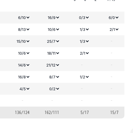
6/10
16/9
0/3
6/0
8/13
10/6
1/3
2/1
-
15/10
25/7
1/3
-
10/6
18/11
2/1
-
-
14/6
21/12
-
16/8
8/7
1/2
-
-
4/5
0/2
-
-
-
-
136/124
162/111
5/17
15/7