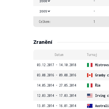
-
2006
-
2005
Celkem:
1
Zranění
Datum
Turnaj
03.12.2017 - 14.10.2018
Mistrovs
03.08.2016 - 09.08.2016
Granby c
14.05.2014 - 27.05.2014
Řím
12.03.2014 - 17.03.2014
Irving c
13.01.2014 - 16.01.2014
Australi