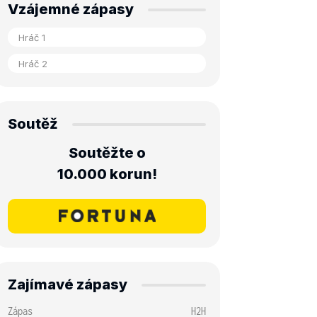
Vzájemné zápasy
Soutěž
Soutěžte o
10.000 korun!
Zajímavé zápasy
Zápas
H2H