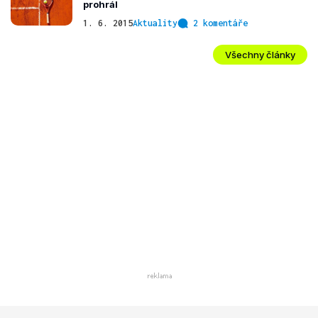
prohrál
1. 6. 2015
Aktuality
2 komentáře
Všechny články