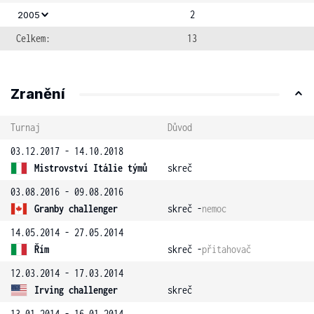
2
2005
Celkem:
13
Zranění
Turnaj
Důvod
03.12.2017 - 14.10.2018
Mistrovství Itálie týmů
skreč
03.08.2016 - 09.08.2016
Granby challenger
skreč -
nemoc
14.05.2014 - 27.05.2014
Řím
skreč -
přitahovač
12.03.2014 - 17.03.2014
Irving challenger
skreč
13.01.2014 - 16.01.2014