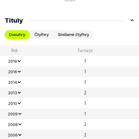
Tituly
Dvouhry
Čtyřhry
Smíšené čtyřhry
Rok
Turnaje
1
2019
1
2016
1
2014
2
2013
1
2010
1
2009
2
2008
2
2006