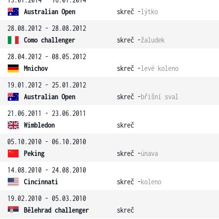
Australian Open
skreč -
lýtko
28.08.2012 - 28.08.2012
Como challenger
skreč -
žaludek
28.04.2012 - 08.05.2012
Mnichov
skreč -
levé koleno
19.01.2012 - 25.01.2012
Australian Open
skreč -
břišní sval
21.06.2011 - 23.06.2011
Wimbledon
skreč
05.10.2010 - 06.10.2010
Peking
skreč -
únava
14.08.2010 - 24.08.2010
Cincinnati
skreč -
koleno
19.02.2010 - 05.03.2010
Bělehrad challenger
skreč