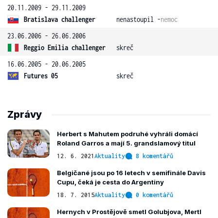
20.11.2009 - 29.11.2009
Bratislava challenger
nenastoupil -
nemoc
23.06.2006 - 26.06.2006
Reggio Emilia challenger
skreč
16.06.2005 - 20.06.2005
Futures 05
skreč
Zprávy
Herbert s Mahutem podruhé vyhráli domácí
Roland Garros a mají 5. grandslamový titul
12. 6. 2021
Aktuality
8 komentářů
Belgičané jsou po 16 letech v semifinále Davis
Cupu, čeká je cesta do Argentiny
18. 7. 2015
Aktuality
0 komentářů
Hernych v Prostějově smetl Golubjova, Mertl