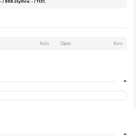
- / 898.
čtyřhra: - / 1131.
Kolo
Zápas
Kurs