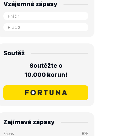
Vzájemné zápasy
Soutěž
Soutěžte o
10.000 korun!
Zajímavé zápasy
Zápas
H2H