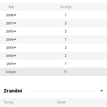
Rok
Turnaje
1
2018
2
2017
2
2015
1
2014
2
2013
2
2012
1
2011
Celkem:
11
Zranění
Turnaj
Důvod