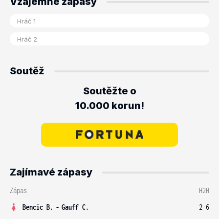
Vzájemné zápasy
Soutěž
Soutěžte o
10.000 korun!
Zajímavé zápasy
Zápas
H2H
Bencic B.
-
Gauff C.
2-6