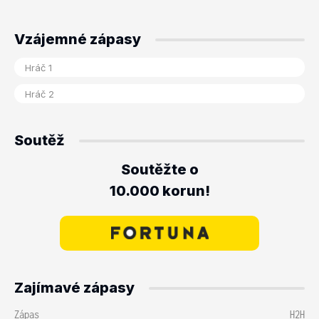
Vzájemné zápasy
Soutěž
Soutěžte o
10.000 korun!
Zajímavé zápasy
Zápas
H2H