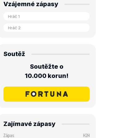
Vzájemné zápasy
Soutěž
Soutěžte o
10.000 korun!
Zajímavé zápasy
Zápas
H2H